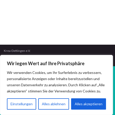
Krea-Dettingen e.V.
Gemacht mit
von
Graphene Themes
.
Wir legen Wert auf Ihre Privatsphäre
Wir verwenden Cookies, um Ihr Surferlebnis zu verbessern,
personalisierte Anzeigen oder Inhalte bereitzustellen und
unseren Datenverkehr zu analysieren. Durch Klicken auf „Alle
akzeptieren“ stimmen Sie der Verwendung von Cookies zu.
Einstellungen
Alles ablehnen
Alles akzeptieren